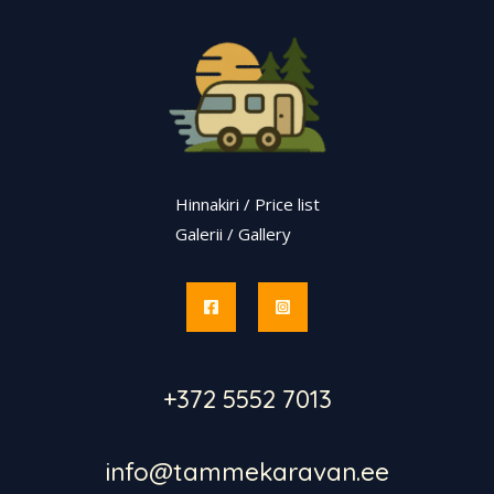
Hinnakiri / Price list
Galerii / Gallery
+372 5552 7013
info@tammekaravan.ee